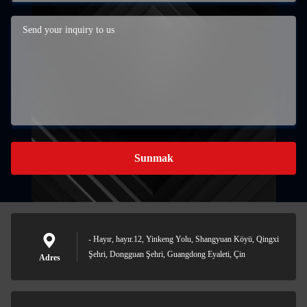
Sunmak
- Hayır, hayır.12, Yinkeng Yolu, Shangyuan Köyü, Qingxi
Şehri, Dongguan Şehri, Guangdong Eyaleti, Çin
Adres